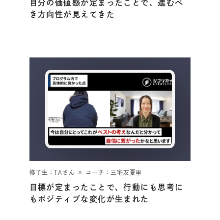
自分の価値感が定まったことで、進むべ
き方向性が見えてきた
修了生：TAさん × コーチ：三宅友夏里
目標が定まったことで、行動にも思考に
もポジティブな変化が生まれた