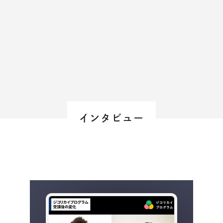
大事
＃
人生このままでいいのか？
＃
なんのために働くんだろう？
＃
自分はなんのために生きる？
インタビュー
得意
＃
どうすれば自分に自信が持てる？
＃
自分の強みとは？
＃
得意なことってなんだろう？