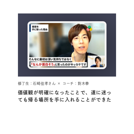
修了生：石崎佳孝さん × コーチ：對木拳
価値観が明確になったことで、道に迷っ
ても帰る場所を手に入れることができた