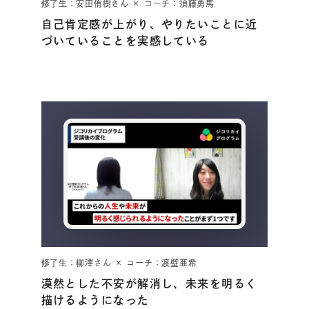
修了生：安田侑樹さん × コーチ：須藤勇馬
自己肯定感が上がり、やりたいことに近
づいていることを実感している
修了生：柳澤さん × コーチ：渡壁亜希
漠然とした不安が解消し、未来を明るく
描けるようになった