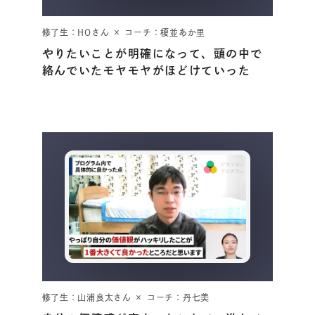
修了生：HOさん × コーチ：榎並あか里
やりたいことが明確になって、頭の中で
絡んでいたモヤモヤがほどけていった
修了生：山浦良太さん × コーチ：丹七美