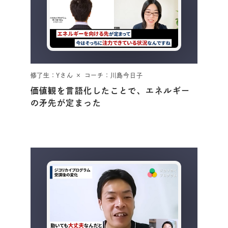
好き
＃
夢中になれるものってなんだろう？
＃
好きなことってなんだろう？
修了生：Yさん × コーチ：川島今日子
価値観を言語化したことで、エネルギー
の矛先が定まった
やりたいこと
＃
人生の目標ってなんだろう？
＃
本当にやりたいことってなんだろう？
＃
自分らしく生きるには？