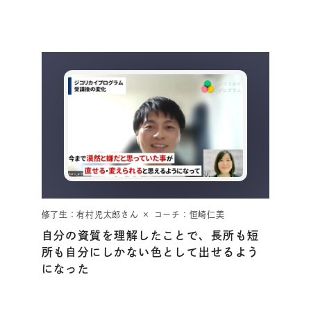
修了生：有村児太郎さん × コーチ：恒崎仁美
自分の資質を理解したことで、長所も短
所も自分にしかない色として出せるよう
になった