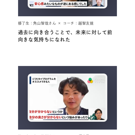
修了生：角山智哉さん × コーチ：越智友規
過去に向き合うことで、未来に対して前
向きな気持ちになれた