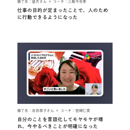
修了生：望月さん × コーチ：三瓶今生季
仕事の目的が定まったことで、人のため
に行動できるようになった
修了生：吉田恭子さん × コーチ：恒崎仁美
自分のことを言語化してモヤモヤが晴
れ、今やるべきことが明確になった