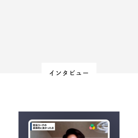
大事
＃
人生このままでいいのか？
＃
なんのために働くんだろう？
＃
自分はなんのために生きる？
インタビュー
得意
＃
どうすれば自分に自信が持てる？
＃
自分の強みとは？
＃
得意なことってなんだろう？