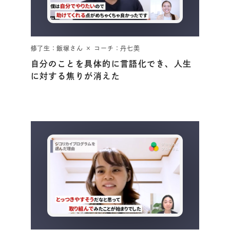
修了生：飯塚さん × コーチ：丹七美
自分のことを具体的に言語化でき、人生
に対する焦りが消えた