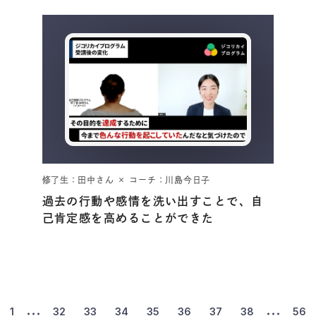
修了生：田中さん × コーチ：川島今日子
過去の行動や感情を洗い出すことで、自
己肯定感を高めることができた
1
32
33
34
35
36
37
38
56