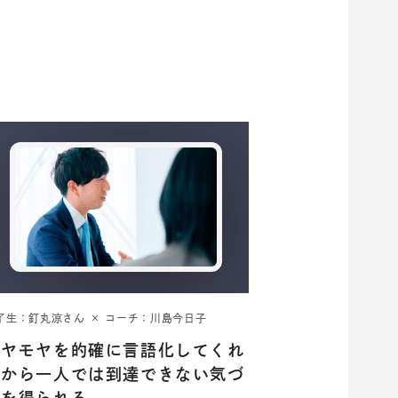
了生：釘丸涼さん × コーチ：川島今日子
モヤモヤを的確に言語化してくれ
るから一人では到達できない気づ
きを得られる