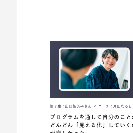
修了生：出口智芳子さん × コーチ：片田なると
プログラムを通して自分のこと
どんどん「見える化」していく
が楽しかった