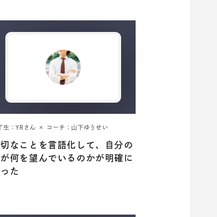
了生：YRさん × コーチ：山下ゆうせい
大切なことを言語化して、自分の
心が何を望んでいるのかが明確に
なった