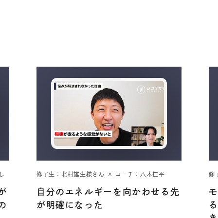
し
修了生：北村雄生様さん × コーチ：八木仁平
修
が
自分のエネルギーを向かわせる先
の
が明確になった