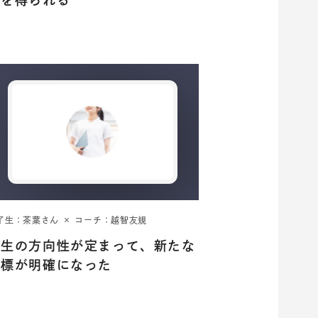
了生：茶葉さん × コーチ：越智友規
人生の方向性が定まって、新たな
目標が明確になった