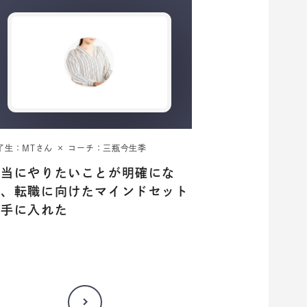
了生：MTさん × コーチ：三瓶今生季
本当にやりたいことが明確にな
り、転職に向けたマインドセット
も手に入れた