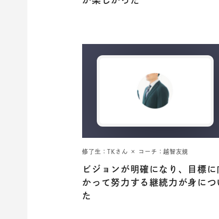
修了生：TKさん × コーチ：越智友規
ビジョンが明確になり、目標に
かって努力する継続力が身につ
た