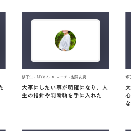
修了生：MYさん × コーチ：越智友規
修
た
大事にしたい事が明確になり、人
生の指針や判断軸を手に入れた