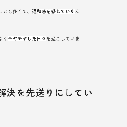
ことも多くて、
違和感を感じていた
ん
なく
モヤモヤした日々
を過ごしていま
解決を先送りにしてい