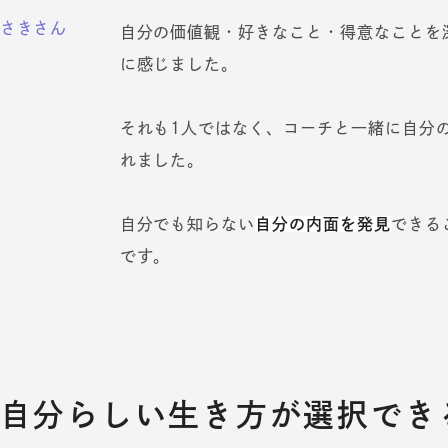
さきさん
自分の価値観・好きなこと・得意なことを
に感じました。
それも1人ではなく、コーチと一緒に自分
れました。
自分でも知らない
自分の内面を発見
できる
です。
自分らしい生き方が選択でき