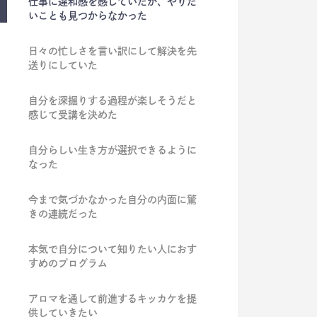
仕事に違和感を感じていたが、やりた
いことも見つからなかった
日々の忙しさを言い訳にして解決を先
送りにしていた
自分を深掘りする過程が楽しそうだと
感じて受講を決めた
自分らしい生き方が選択できるように
なった
今まで気づかなかった自分の内面に驚
きの連続だった
本気で自分について知りたい人におす
すめのプログラム
アロマを通して前進するキッカケを提
供していきたい