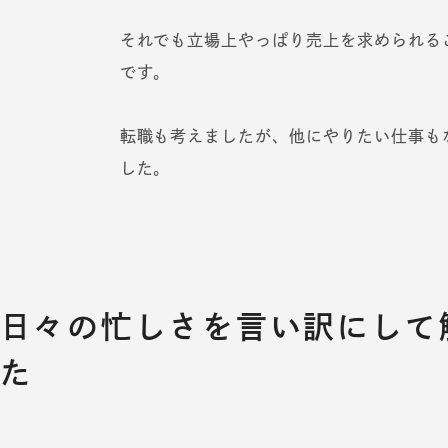
それでも立場上やっぱり売上を求められる
です。
転職も考えましたが、他にやりたい仕事も
した。
日々の忙しさを言い訳にして
た