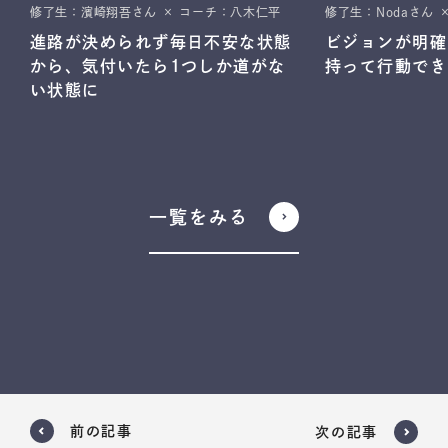
修了生：濱崎翔吾さん × コーチ：八木仁平
修了生：Nodaさん 
進路が決められず毎日不安な状態
ビジョンが明確
から、気付いたら1つしか道がな
持って行動でき
い状態に
一覧をみる
前の記事
次の記事