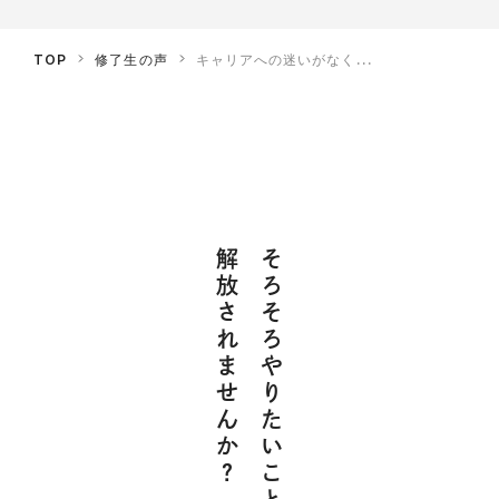
TOP
修了生の声
キャリアへの迷いがなく...
解放されませんか？
そろそろやりたいこと探しから