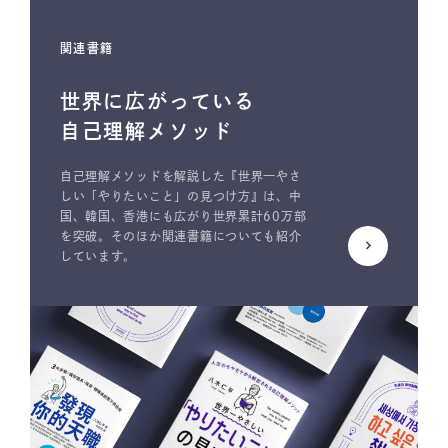
関連書籍
世界に広がっている
自己理解メソッド
自己理解メソッドを解説した『世界一やさ
しい「やりたいこと」の見つけ方』は、中
国、韓国、香港にも広がり世界累計60万部
を突破。そのほか関連書籍についても紹介
しています。