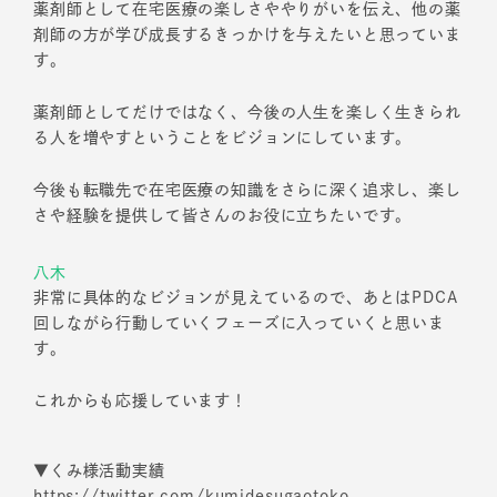
薬剤師として在宅医療の楽しさややりがいを伝え、他の薬
剤師の方が学び成長するきっかけを与えたいと思っていま
す。
薬剤師としてだけではなく、今後の人生を楽しく生きられ
る人を増やすということをビジョンにしています。
今後も転職先で在宅医療の知識をさらに深く追求し、楽し
さや経験を提供して皆さんのお役に立ちたいです。
八木
非常に具体的なビジョンが見えているので、あとはPDCA
回しながら行動していくフェーズに入っていくと思いま
す。
これからも応援しています！
▼くみ様活動実績
https://twitter.com/kumidesugaotoko