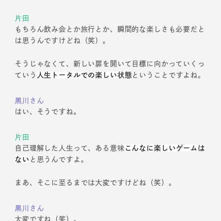
片田
もちろん飲み会とか旅行とか、瞬間的な楽しさも必要だと
は思うんですけどね（笑）。
そうじゃなくて、新しい扉を開いて目標に向かっていくっ
ていう
人生トータルでの楽しい状態
ということですよね。
黒川さん
はい、そうですね。
片田
自己理解した人生って、ある意味
こんなに楽しいゲームは
ない
と思うんですよ。
まあ、そこに至るまでは大変ですけどね（笑）。
黒川さん
大変ですね（笑）。