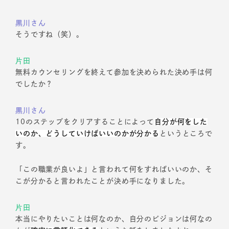
黒川さん
そうですね（笑）。
片田
無料カウンセリングを終えて参加を決められた決め手は何
でしたか？
黒川さん
10のステップをクリアすることによって
自分が何をした
いのか、どうしていけばいいのかが分かる
というところで
す。
「この職業が良いよ」と言われて何をすればいいのか、そ
こが分かると言われたことが決め手になりました。
片田
本当にやりたいことは何なのか、自分のビジョンは何なの