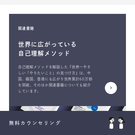
関連書籍
世界に広がっている
自己理解メソッド
自己理解メソッドを解説した『世界一やさ
しい「やりたいこと」の見つけ方』は、中
国、韓国、香港にも広がり世界累計60万部
を突破。そのほか関連書籍についても紹介
しています。
無料カウンセリング