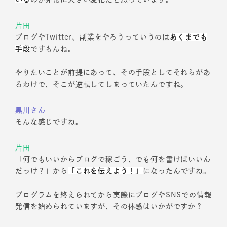
片田
ブログやTwitter、副業をやろうっていうのは
あくまでも
手段
ですもんね。
やりたいことが前提にあって、その手段としてそれらがあ
るわけで、そこが逆転してしまっていたんですね。
黒川さん
そんな感じですね。
片田
「何でもいいからブログで稼ごう、でも何を書けばいいん
だっけ？」から
「これを伝えよう！」
になったんですね。
プログラムを終えられてから実際にブログやSNSでの情報
発信を始められていますが、その体感はいかがですか？