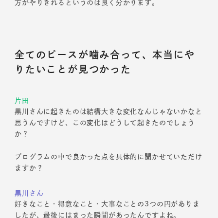
方がやりきれるというのは良く分かります。
全てのピースが噛み合って、本当にや
りたいことが見つかった
片田
黒川さんに起きたのは結構大きな変化なんじゃないかなと
思うんですけど、この変化はどうして起きたのでしょう
か？
プログラムの中で良かった点を具体的に聞かせていただけ
ますか？
黒川さん
好きなこと・得意なこと・大事なことの3つの円がありま
したが、最後にはまった瞬間があったんですよね。