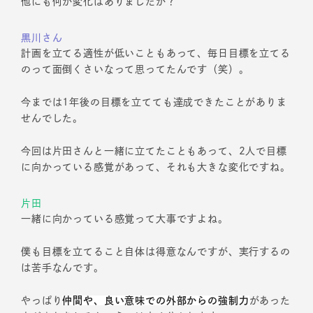
他にも何か変化はありましたか？
黒川さん
計画を立てる適性が低いこともあって、毎日目標を立てる
のって面倒くさいなって思ってたんです（笑）。
今までは1年後の目標を立てても達成できたことがありま
せんでした。
今回は片田さんと一緒に立てたこともあって、2人で目標
に向かっている感覚があって、それも大きな変化ですね。
片田
一緒に向かっている感覚って大事ですよね。
僕も目標を立てること自体は得意なんですが、実行するの
は苦手なんです。
やっぱり
仲間や、良い意味での外部からの強制力
があった