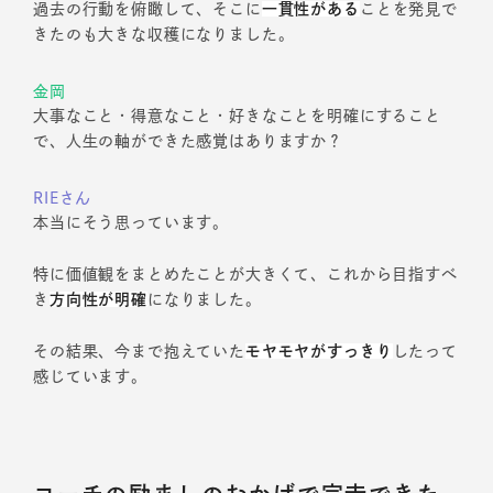
過去の行動を俯瞰して、そこに
一貫性がある
ことを発見で
きたのも大きな収穫になりました。
金岡
大事なこと・得意なこと・好きなことを明確にすること
で、人生の軸ができた感覚はありますか？
RIEさん
本当にそう思っています。
特に価値観をまとめたことが大きくて、これから目指すべ
き
方向性が明確
になりました。
その結果、今まで抱えていた
モヤモヤがすっきり
したって
感じています。