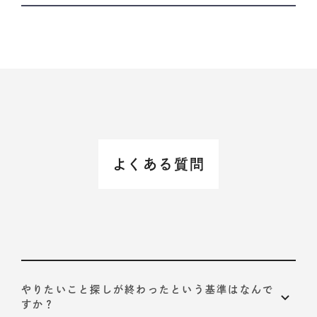
よくある質問
やりたいこと探しが終わったという基準はなんで
すか？