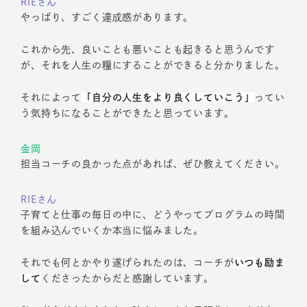
RIEさん
やっぱり、すごく達成感があります。
これから先、良いことも悪いことも起きると思うんです
が、それを人生の糧にすることができると分かりました。
それによって
「自分の人生をより良くしていこう」
ってい
う気持ちになることができたと思っています。
金岡
担当コーチの良かった点があれば、ぜひ教えてください。
RIEさん
子育てと仕事の毎日の中に、どうやってプログラムの時間
を組み込んでいくか本当に悩みました。
それでも何とかやり遂げられたのは、コーチが
いつも励ま
して
くださったからだと感謝しています。