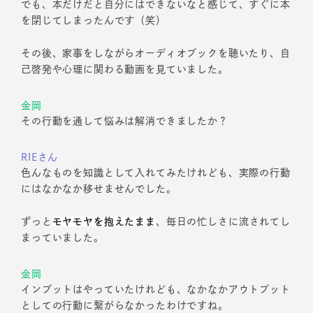
でも、本だけだと自分にはできないなと感じて、すぐに本
を閉じてしまったんです（笑）
その後、家事をしながらオーディオブックを聴いたり、自
己啓発や心理に関わる動画を見ていました。
金岡
その行動を通して悩みは解消できましたか？
RIEさん
色んなものを知識として入れてみたけれども、実際の行動
にはなかなか移せませんでした。
ずっと
モヤモヤを抱えたまま
、毎日の忙しさに流されてし
まっていました。
金岡
インプットはやっていたけれども、なかなかアウトプット
としての行動に繋がらなかったわけですね。