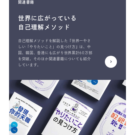
関連書籍
世界に広がっている
自己理解メソッド
自己理解メソッドを解説した『世界一やさ
しい「やりたいこと」の見つけ方』は、中
国、韓国、香港にも広がり世界累計60万部
を突破。そのほか関連書籍についても紹介
しています。