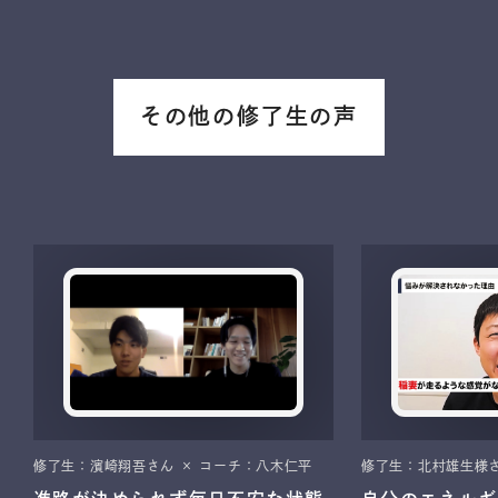
その他の修了生の声
修了生：濱崎翔吾さん × コーチ：八木仁平
修了生：北村雄生様さ