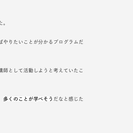
た。
ばやりたいことが分かるプログラムだ
講師として活動しようと考えていたこ
、
多くのことが学べそう
だなと感じた