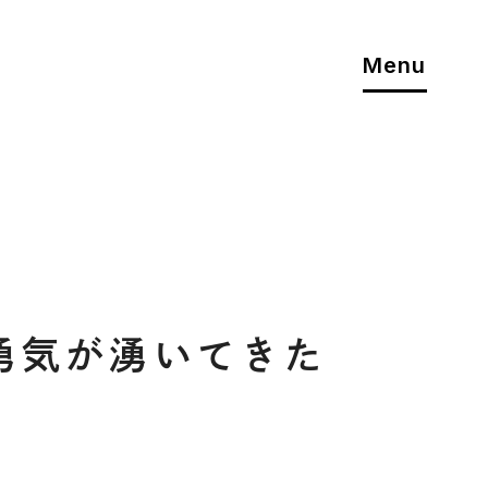
Menu
勇気が湧いてきた