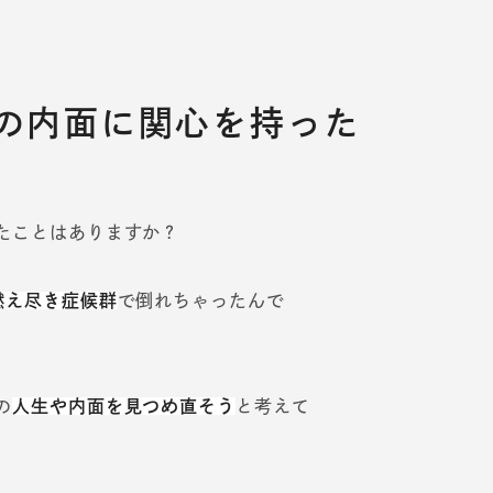
の内面に関心を持った
たことはありますか？
燃え尽き症候群
で倒れちゃったんで
の
人生や内面を見つめ直そう
と考えて