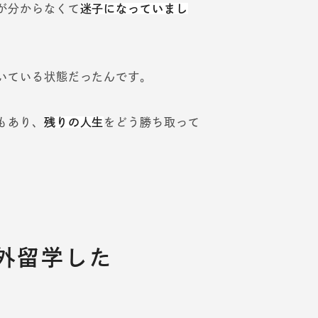
が分からなくて
迷子になっていまし
いている状態だったんです。
もあり、
残りの人生
をどう勝ち取って
外留学した