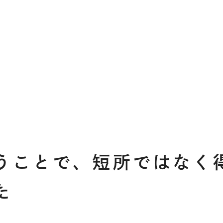
うことで、短所ではなく
た