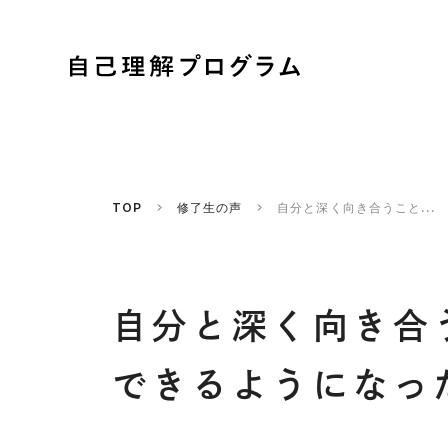
TOP
修了生の声
自分と深く向き合うこと...
自分と深く向き合
できるようになっ