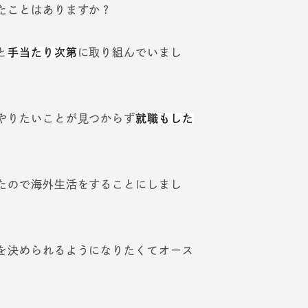
たことはありますか？
と
手当たり次第
に取り組んでいまし
やりたいことが見つからず
就職もした
たので海外生活をすることにしまし
を決められるようになりたくてオース