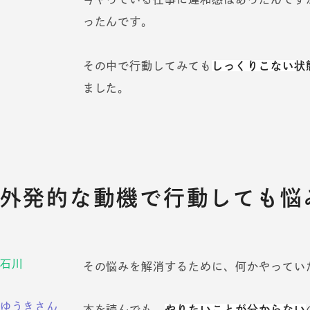
ったんです。
その中で行動してみても
しっくりこない状
ました。
外発的な動機で行動しても悩
石川
その悩みを解消するために、何かやってい
ゆうきさん
本を読んでも、
やりたいことが分からない