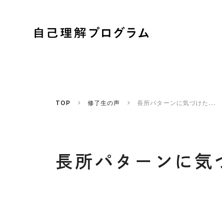
TOP
修了生の声
長所パターンに気づけた...
長所パターンに気