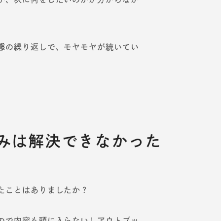
態
の繰り返しで、モヤモヤが続いてい
みは解決できなかった
たことはありましたか？
ので内容も頭に入らないしアウトプッ