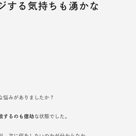
ジする気持ちも湧かな
な悩みがありましたか？
戦するのも億劫
な状態でした。
が、次に何をしたいのかが分からなか