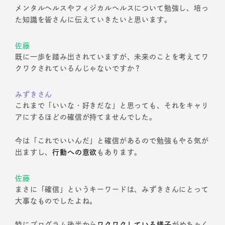
メンタルヘルスやフィジカルヘルスについて勉強し、培っ
た知識を皆さんに伝えていきたいと思います。
佐藤
既に一歩を踏み出されていますが、未来のことを考えてワ
クワクされているんじゃないですか？
みずきさん
これまで「いいな・好きだな」と思っても、それをキャリ
アにするほどの確信が持てませんでした。
今は「これでいいんだ」と確信があるので勉強もやる気が
出ますし、
行動への意欲
もあります。
佐藤
まさに「確信」というキーワードは、みずきさんにとって
大事なものでしたよね。
特にプログラム後半から
ワクワクしている様子
がめちゃく