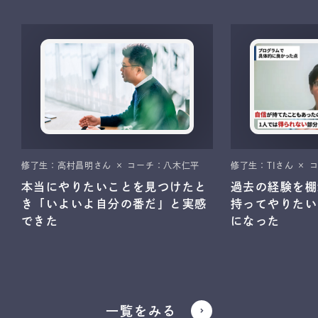
修了生：高村昌明さん × コーチ：八木仁平
修了生：TIさん ×
本当にやりたいことを見つけたと
過去の経験を棚
き「いよいよ自分の番だ」と実感
持ってやりたい
できた
になった
一覧をみる