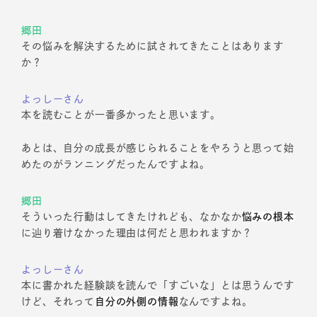
郷田
その悩みを解決するために試されてきたことはあります
か？
よっしーさん
本を読むことが一番多かったと思います。
あとは、自分の成長が感じられることをやろうと思って始
めたのがランニングだったんですよね。
郷田
そういった行動はしてきたけれども、なかなか
悩みの根本
に辿り着けなかった理由は何だと思われますか？
よっしーさん
本に書かれた経験談を読んで「すごいな」とは思うんです
けど、それって
自分の外側の情報
なんですよね。