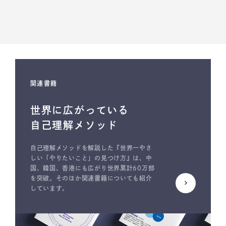
関連書籍
世界に広がっている
自己理解メソッド
自己理解メソッドを解説した『世界一やさ
しい「やりたいこと」の見つけ方』は、中
国、韓国、香港にも広がり世界累計60万部
を突破。そのほか関連書籍についても紹介
しています。