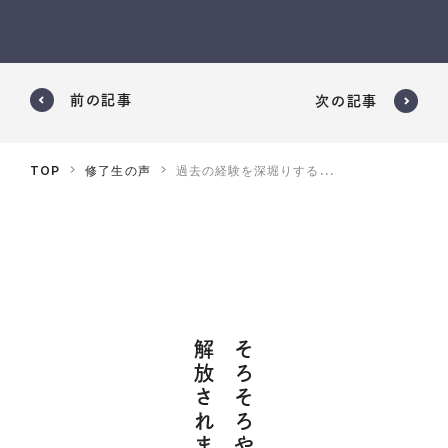
前の記事
次の記事
TOP
修了生の声
過去の経験を深堀りする...
解放されませんか？