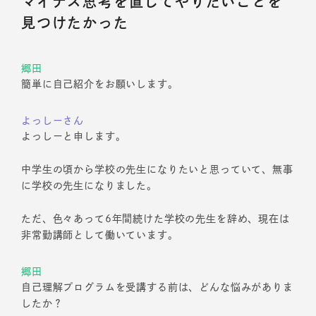
マイナス思考を直してやりたいことを
見つけたかった
郷田
簡単に自己紹介をお願いします。
よっしーさん
よっしーと申します。
中学生の頃から学校の先生になりたいと思っていて、無事
に学校の先生になりました。
ただ、色々あって6年間続けた学校の先生を辞め、現在は
非常勤講師として働いています。
郷田
自己理解プログラムを受講する前は、どんな悩みがありま
したか？