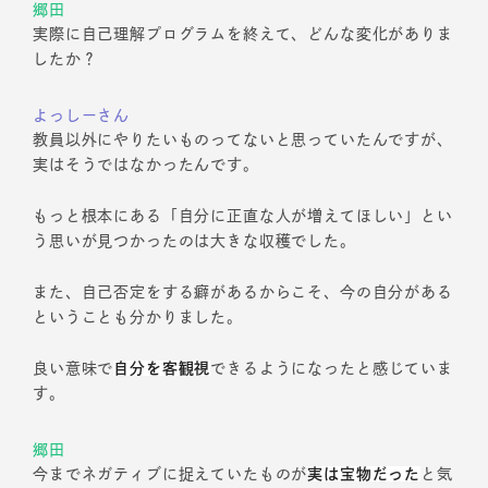
郷田
実際に自己理解プログラムを終えて、どんな変化がありま
したか？
よっしーさん
教員以外にやりたいものってないと思っていたんですが、
実はそうではなかったんです。
もっと根本にある「自分に正直な人が増えてほしい」とい
う思いが見つかったのは大きな収穫でした。
また、自己否定をする癖があるからこそ、今の自分がある
ということも分かりました。
良い意味で
自分を客観視
できるようになったと感じていま
す。
郷田
今までネガティブに捉えていたものが
実は宝物だった
と気