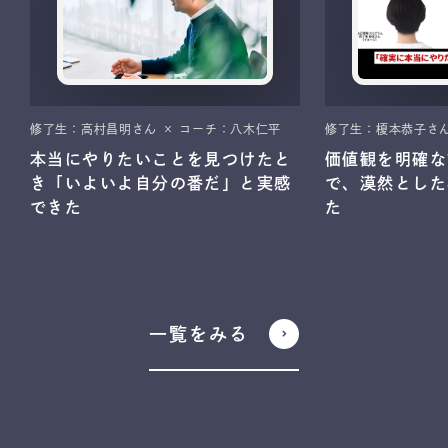
修了生：高村昌明さん × コーチ：八木仁平
修了生：榎本恭子さん
本当にやりたいことを見つけたと
価値観を明確な
き「いよいよ自分の番だ」と実感
で、漠然とした
できた
た
一覧をみる