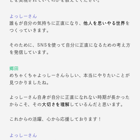
とを実現されていくのかを教えてください。
よっしーさん
誰もが自分の気持ちに正直になり、
他人を思いやる世界
を
つくっていきます。
そのために、SNSを使って自分に正直になるための考え方
を発信しています。
郷田
めちゃくちゃよっしーさんらしい、本当にやりたいことが
見つかりましたね。
よっしーさん自身が自分に正直になれない時期が長かった
からこそ、その
大切さを理解
しているんだと思います。
これからの活躍、心から応援しております！
よっしーさん