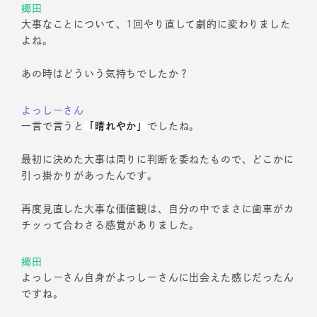
郷田
大事なことについて、1回やり直して劇的に変わりました
よね。
あの時はどういう気持ちでしたか？
よっしーさん
一言で言うと
「晴れやか」
でしたね。
最初に決めた大事は周りに判断を委ねたもので、どこかに
引っ掛かりがあったんです。
再度見直した大事な価値観は、自分の中でまさに歯車がカ
チッって合わさる感覚がありました。
郷田
よっしーさん自身がよっしーさんに出会えた感じだったん
ですね。