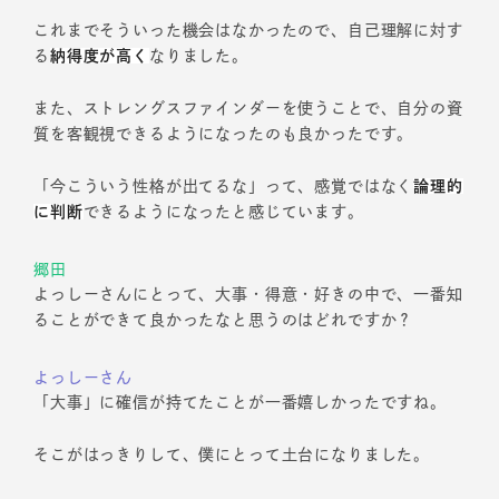
これまでそういった機会はなかったので、自己理解に対す
る
納得度が高く
なりました。
また、ストレングスファインダーを使うことで、自分の資
質を客観視できるようになったのも良かったです。
「今こういう性格が出てるな」って、感覚ではなく
論理的
に判断
できるようになったと感じています。
郷田
よっしーさんにとって、大事・得意・好きの中で、一番知
ることができて良かったなと思うのはどれですか？
よっしーさん
「大事」に確信が持てたことが一番嬉しかったですね。
そこがはっきりして、僕にとって土台になりました。