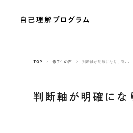
TOP
修了生の声
判断軸が明確になり、迷...
判断軸が明確にな