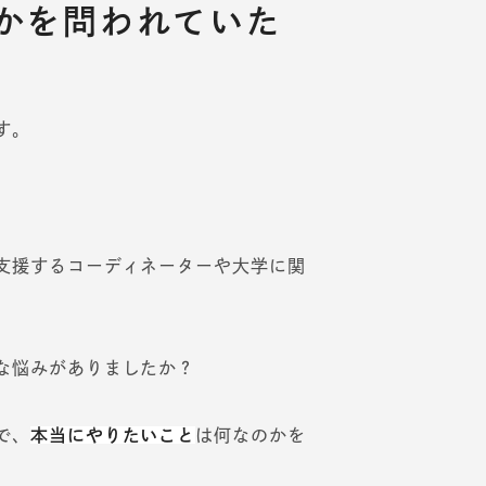
かを問われていた
す。
支援するコーディネーターや大学に関
な悩みがありましたか？
で、
本当にやりたいこと
は何なのかを