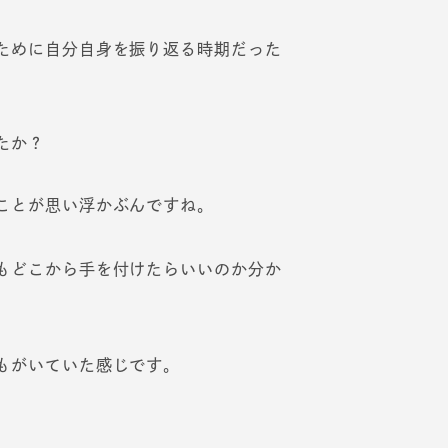
ために自分自身を振り返る時期だった
たか？
ことが思い浮かぶんですね。
もどこから手を付けたらいいのか分か
もがいていた感じです。