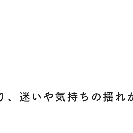
り、迷いや気持ちの揺れ