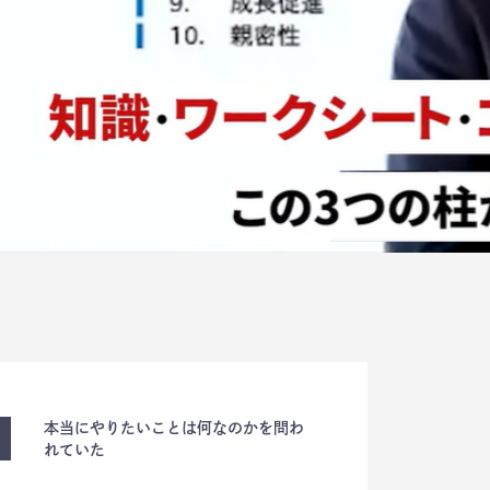
本当にやりたいことは何なのかを問わ
れていた