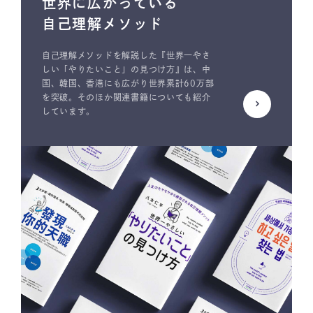
世界に広がっている
自己理解メソッド
自己理解メソッドを解説した『世界一やさ
しい「やりたいこと」の見つけ方』は、中
国、韓国、香港にも広がり世界累計60万部
を突破。そのほか関連書籍についても紹介
しています。