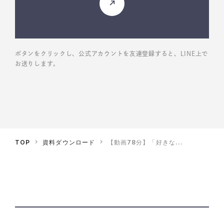
ボタンをクリックし、公式アカウントを友達登録すると、LINE上で
お送りします。
TOP
資料ダウンロード
【動画78分】「好きな...