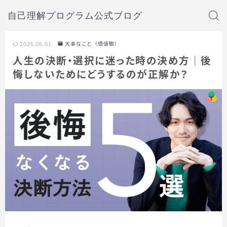
自己理解プログラム公式ブログ
2026.06.01
大事なこと（価値観）
人生の決断・選択に迷った時の決め方｜後
悔しないためにどうするのが正解か？