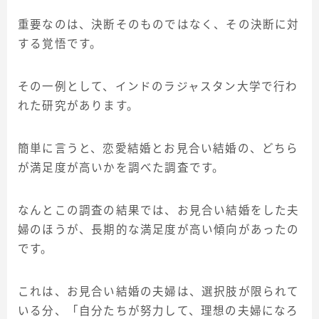
重要なのは、決断そのものではなく、その決断に対
する覚悟です。
その一例として、インドのラジャスタン大学で行わ
れた研究があります。
簡単に言うと、恋愛結婚とお見合い結婚の、どちら
が満足度が高いかを調べた調査です。
なんとこの調査の結果では、お見合い結婚をした夫
婦のほうが、長期的な満足度が高い傾向があったの
です。
これは、お見合い結婚の夫婦は、選択肢が限られて
今すぐLINE友だち追加！
いる分、「自分たちが努力して、理想の夫婦になろ
自己理解を深める豪華な特典を受け取る！